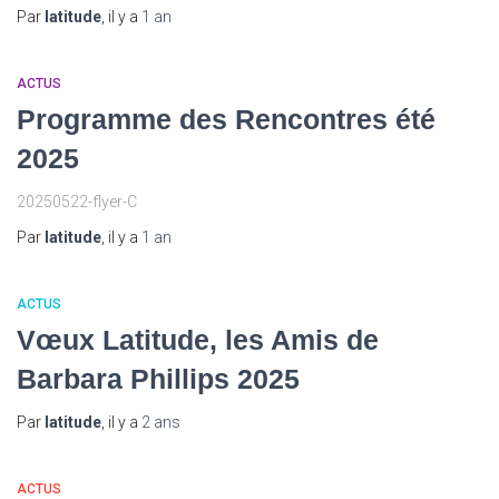
Par
latitude
, il y a
1 an
ACTUS
Programme des Rencontres été
2025
20250522-flyer-C
Par
latitude
, il y a
1 an
ACTUS
Vœux Latitude, les Amis de
Barbara Phillips 2025
Par
latitude
, il y a
2 ans
ACTUS