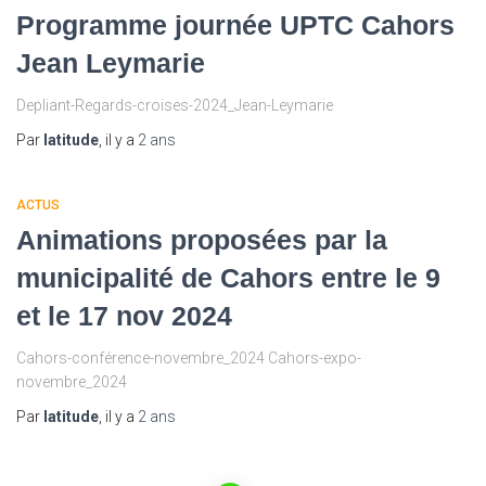
Programme journée UPTC Cahors
Jean Leymarie
Depliant-Regards-croises-2024_Jean-Leymarie
Par
latitude
, il y a
2 ans
ACTUS
Animations proposées par la
municipalité de Cahors entre le 9
et le 17 nov 2024
Cahors-conférence-novembre_2024 Cahors-expo-
novembre_2024
Par
latitude
, il y a
2 ans