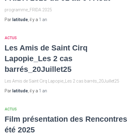
programme_FRIDA 2025
Par
latitude
, il y a
1 an
ACTUS
Les Amis de Saint Cirq
Lapopie_Les 2 cas
barrés_20Juillet25
Les Amis de Saint Cirq Lapopie_Les 2 cas barrés_20Juillet25
Par
latitude
, il y a
1 an
ACTUS
Film présentation des Rencontres
été 2025