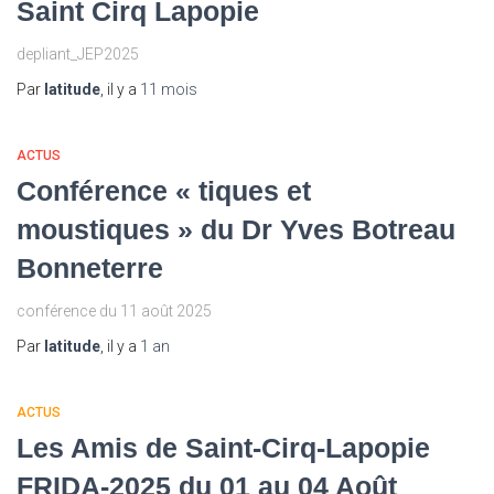
Saint Cirq Lapopie
depliant_JEP2025
Par
latitude
, il y a
11 mois
ACTUS
Conférence « tiques et
moustiques » du Dr Yves Botreau
Bonneterre
conférence du 11 août 2025
Par
latitude
, il y a
1 an
ACTUS
Les Amis de Saint-Cirq-Lapopie
FRIDA-2025 du 01 au 04 Août