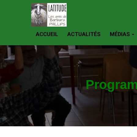
ACCUEIL
ACTUALITÉS
MÉDIAS
Program