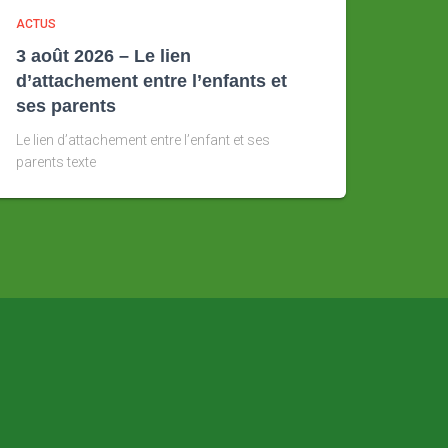
ACTUS
3 août 2026 – Le lien
d’attachement entre l’enfants et
ses parents
Le lien d’attachement entre l’enfant et ses
parents texte