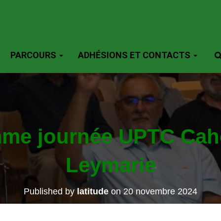
PARCOURS
ADHÉSIONS ET CONTACTS
me journée UPTC Cah
Leymarie
Published by
latitude
on
20 novembre 2024