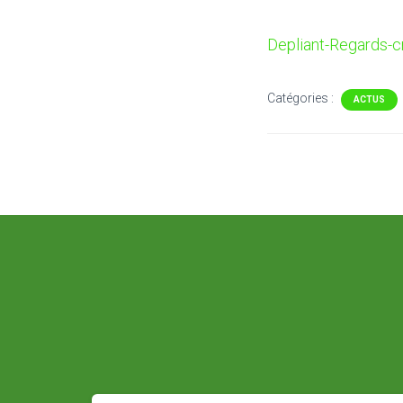
Depliant-Regards-
Catégories :
ACTUS