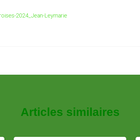
croises-2024_Jean-Leymarie
Articles similaires