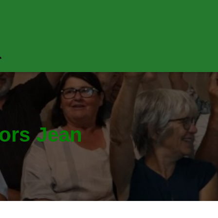
ors Jean