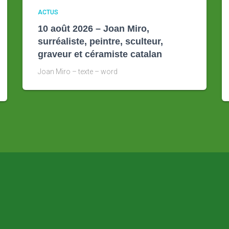
ACTUS
10 août 2026 – Joan Miro,
surréaliste, peintre, sculteur,
graveur et céramiste catalan
Joan Miro – texte – word