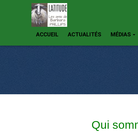
ACCUEIL
ACTUALITÉS
MÉDIAS
Qui som