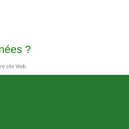
nées ?
re site Web.