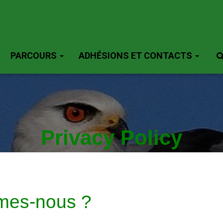
PARCOURS
ADHÉSIONS ET CONTACTS
Privacy Policy
mes-nous ?