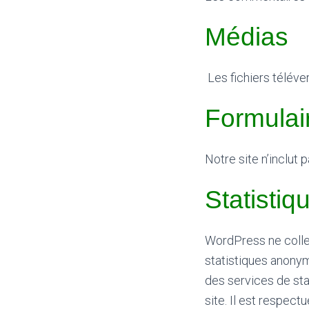
Médias
Les fichiers télév
Formulai
Notre site n’inclut 
Statisti
WordPress ne colle
statistiques anony
des services de sta
site. Il est respectu