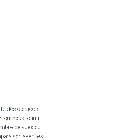
ecte des données
 qui nous fourni
nombre de vues du
comparaison avec les