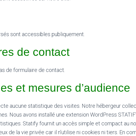
ersés sont accessibles publiquement.
res de contact
pas de formulaire de contact.
ques et mesures d’audience
cte aucune statistique des visites. Notre hébergeur coll
mes. Nous avons installé une extension WordPress STATIFY
tistiques.
Statify fournit un accès simple et compact au 
eux de la vie privée car il n’utilise ni cookies ni tiers. En 