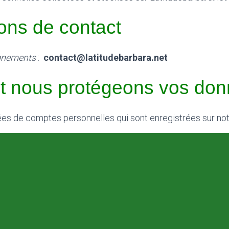
ions de contact
ignements
:
contact@latitudebarbara.net
 nous protégeons vos don
nées de comptes personnelles qui sont enregistrées sur not