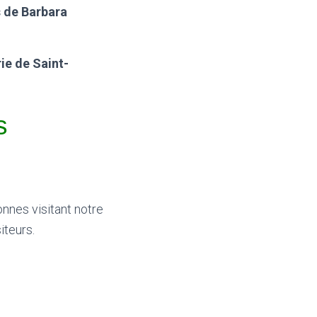
s de Barbara
rie de Saint-
s
onnes visitant notre
iteurs.