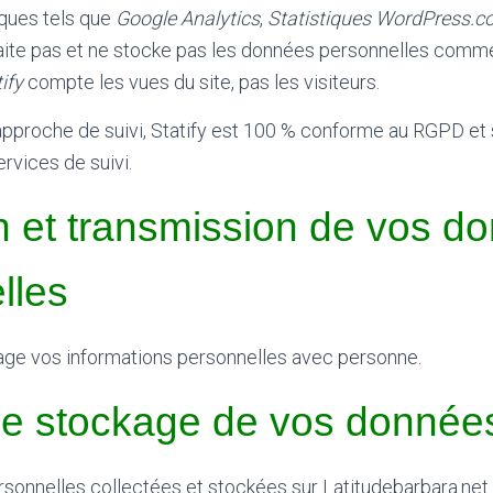
iques tels que
Google Analytics
,
Statistiques WordPress.
aite pas et ne stocke pas les données personnelles com
ify
compte les vues du site, pas les visiteurs.
approche de suivi, Statify est 100 % conforme au RGPD et s
rvices de suivi.
on et transmission de vos d
lles
ge vos informations personnelles avec personne.
e stockage de vos donnée
sonnelles collectées et stockées sur Latitudebarbara.net