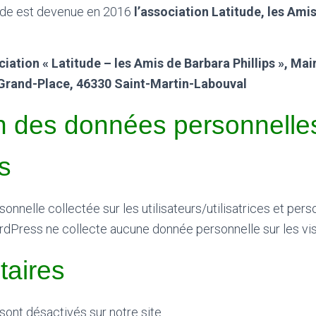
tude est devenue en 2016
l’association Latitude, les Ami
iation « Latitude – les Amis de Barbara Phillips », Mai
Grand-Place, 46330 Saint-Martin-Labouval
ion des données personnelle
s
nnelle collectée sur les utilisateurs/utilisatrices et pers
ordPress ne collecte aucune donnée personnelle sur les vis
aires
ont désactivés sur notre site.