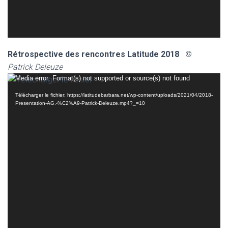
Rétrospective des rencontres Latitude 2018
©
Patrick Deleuze
Lecteur
Media error: Format(s) not supported or source(s) not found
vidéo
Télécharger le fichier: https://latitudebarbara.net/wp-content/uploads/2021/04/2018-
Presentation-AG.-%C2%A9-Patrick-Deleuze.mp4?_=10