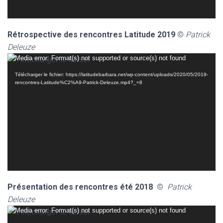
Rétrospective des rencontres Latitude 2019
©
Patrick
Deleuze
Lecteur
Media error: Format(s) not supported or source(s) not found
vidéo
Télécharger le fichier: https://latitudebarbara.net/wp-content/uploads/2020/05/2019-
rencontres-Latitude%C2%A9-Patrick-Deleuze.mp4?_=8
Présentation des rencontres été 2018
©
Patrick
Deleuze
Lecteur
Media error: Format(s) not supported or source(s) not found