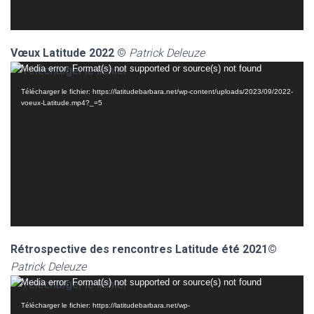
Vœux Latitude 2022
©
Patrick Deleuze
Lecteur
Media error: Format(s) not supported or source(s) not found
vidéo
Télécharger le fichier: https://latitudebarbara.net/wp-content/uploads/2023/09/2022-
voeux-Latitude.mp4?_=5
Rétrospective des rencontres Latitude été 2021©
Patrick Deleuze
Lecteur
Media error: Format(s) not supported or source(s) not found
vidéo
Télécharger le fichier: https://latitudebarbara.net/wp-