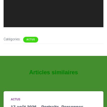
T
I
O
N
Catégories :
ACTUS
Articles similaires
ACTUS