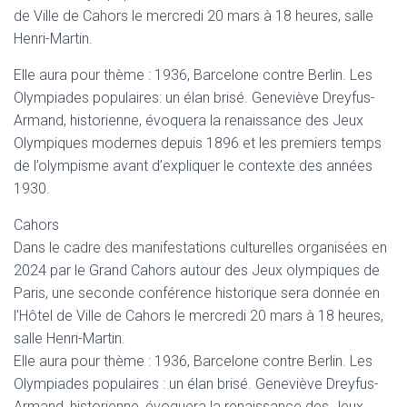
T
de Ville de Cahors le mercredi 20 mars à 18 heures, salle
I
Henri-Martin.
O
N
Elle aura pour thème : 1936, Barcelone contre Berlin. Les
Olympiades populaires: un élan brisé. Geneviève Dreyfus-
Armand, historienne, évoquera la renaissance des Jeux
Olympiques modernes depuis 1896 et les premiers temps
de l’olympisme avant d’expliquer le contexte des années
1930.
Cahors
Dans le cadre des manifestations culturelles organisées en
2024 par le Grand Cahors autour des Jeux olympiques de
Paris, une seconde conférence historique sera donnée en
l’Hôtel de Ville de Cahors le mercredi 20 mars à 18 heures,
salle Henri-Martin.
Elle aura pour thème : 1936, Barcelone contre Berlin. Les
Olympiades populaires : un élan brisé. Geneviève Dreyfus-
Armand, historienne, évoquera la renaissance des Jeux