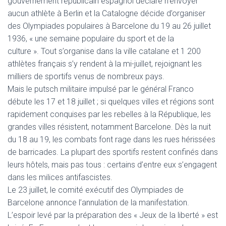
gouvernement républicain espagnol déclare n’envoyer
aucun athlète à Berlin et la Catalogne décide d’organiser
des Olympiades populaires à Barcelone du 19 au 26 juillet
1936, « une semaine populaire du sport et de la
culture ». Tout s’organise dans la ville catalane et 1 200
athlètes français s’y rendent à la mi-juillet, rejoignant les
milliers de sportifs venus de nombreux pays.
Mais le putsch militaire impulsé par le général Franco
débute les 17 et 18 juillet ; si quelques villes et régions sont
rapidement conquises par les rebelles à la République, les
grandes villes résistent, notamment Barcelone. Dès la nuit
du 18 au 19, les combats font rage dans les rues hérissées
de barricades. La plupart des sportifs restent confinés dans
leurs hôtels, mais pas tous : certains d’entre eux s’engagent
dans les milices antifascistes.
Le 23 juillet, le comité exécutif des Olympiades de
Barcelone annonce l’annulation de la manifestation.
L’espoir levé par la préparation des « Jeux de la liberté » est