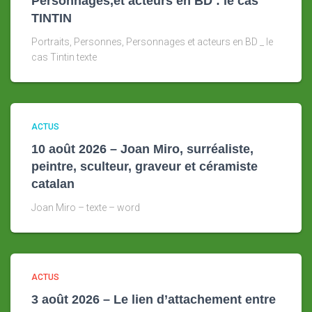
Personnages,et acteurs en BD : le cas
TINTIN
Portraits, Personnes, Personnages et acteurs en BD _ le
cas Tintin texte
ACTUS
10 août 2026 – Joan Miro, surréaliste,
peintre, sculteur, graveur et céramiste
catalan
Joan Miro – texte – word
ACTUS
3 août 2026 – Le lien d’attachement entre