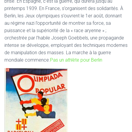
brisé. En Espagne, c’est la guerre, qui durera jusqu’au
printemps 1939. En France, s’organisent des solidarités. À
Berlin, les Jeux olympiques s’ouvrent le 1er août, donnant
au régime nazi l’opportunité de montrer sa force, sa
puissance et la supériorité de la « race aryenne » ;
orchestrée par l’habile Joseph Goebbels, une propagande
intense se développe, employant des techniques modernes
de manipulation des masses. La marche à la guerre
mondiale commence.
Pas un athlète pour Berlin