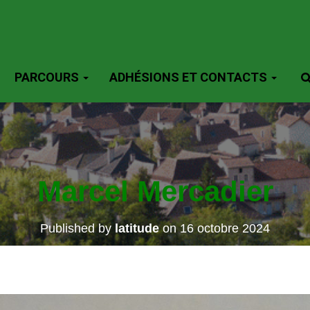
PARCOURS
ADHÉSIONS ET CONTACTS
Marcel Mercadier
Published by
latitude
on
16 octobre 2024