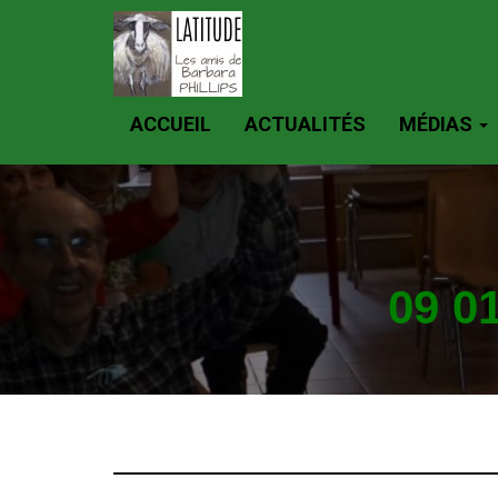
ACCUEIL
ACTUALITÉS
MÉDIAS
09 0