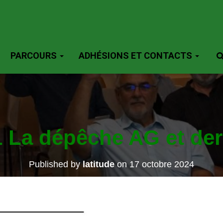
PARCOURS
ADHÉSIONS ET CONTACTS
1 La dépêche AG et der
Published by
latitude
on
17 octobre 2024