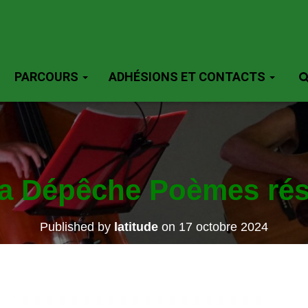
PARCOURS
ADHÉSIONS ET CONTACTS
La Dépêche Poèmes rés
Published by
latitude
on
17 octobre 2024