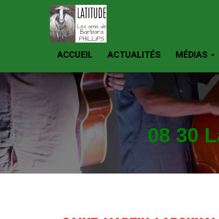
ACCUEIL
ACTUALITÉS
MÉDIAS
08 30 