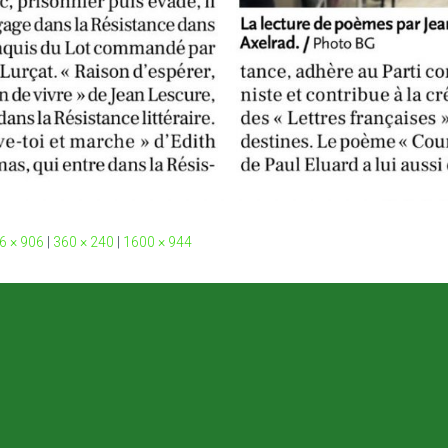
6 × 906
|
360 × 240
|
1600 × 944