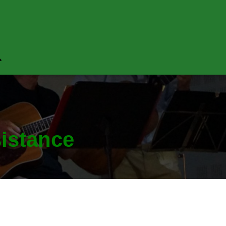
istance