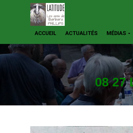
ACCUEIL
ACTUALITÉS
MÉDIAS
08 27