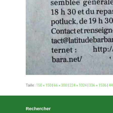
Taille :
150 × 150
|
66 × 300
|
224 × 1024
|
336 × 1536
|
44
Rechercher