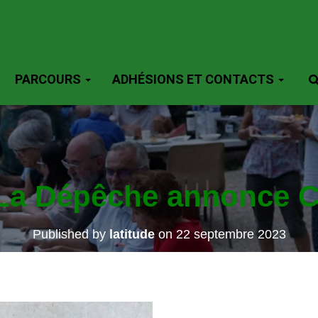
PARCOURS
ADHÉSIONS ET CONTACTS
 La Dépêche annonce C
Published by
latitude
on
22 septembre 2023