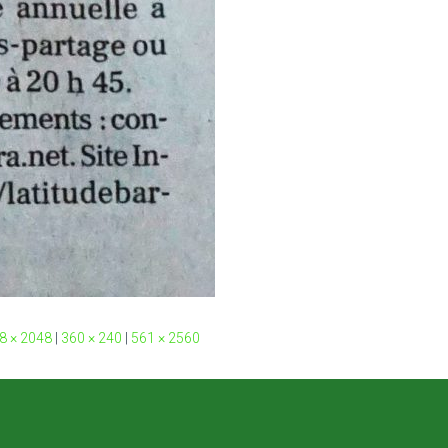
8 × 2048
|
360 × 240
|
561 × 2560