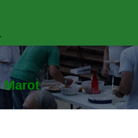
 Marot