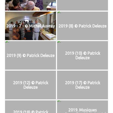
T
I
O
N
2019 - 7 - © Michel Auvray
2019 (8) © Patrick Deleuze
2019 (10) © Patrick
2019 (9) © Patrick Deleuze
Deleuze
2019 (12) © Patrick
2019 (17) © Patrick
Deleuze
Deleuze
2019. Musiques
2019 (18) © Patrick