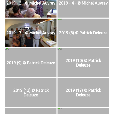
2019 - 3 - © Michel Auvray
2019 - 4 - © Michel Auvray
2019 - 7 - © Michel Auvray
2019 (8) © Patrick Deleuze
2019 (10) © Patrick
2019 (9) © Patrick Deleuze
Deleuze
2019 (12) © Patrick
2019 (17) © Patrick
Deleuze
Deleuze